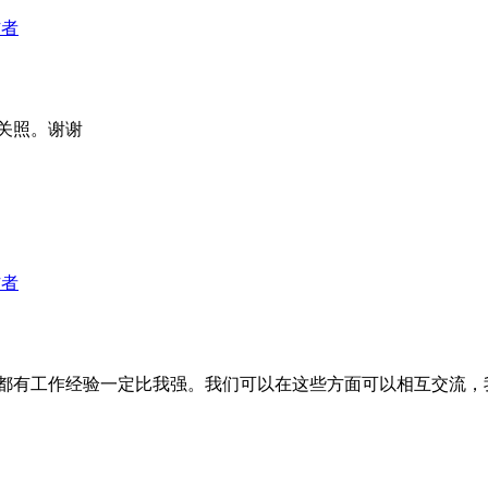
作者
关照。谢谢
作者
都有工作经验一定比我强。我们可以在这些方面可以相互交流，