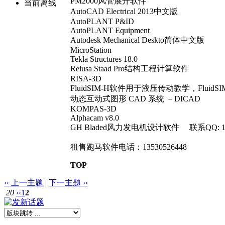
PM2000风管展开软件
当前离线
AutoCAD Electrical 2013中文版
AutoPLANT P&ID
AutoPLANT Equipment
Autodesk Mechanical Deskto简体中文版
MicroStation
Tekla Structures 18.0
Reiusa Staad Pro结构工程计算软件
RISA-3D
FluidSIM-H软件用于液压传动教学，Flui
动态互动式图形 CAD 系统 －DICAD
KOMPAS-3D
Alphacam v8.0
GH Bladed风力发电机设计软件 联系QQ: 195
租售跑马软件电话：13530526448
TOP
‹‹ 上一主题
|
下一主题 ››
20
‹‹
1
2