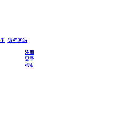
搜索
编程QQ群
乐
编程网站
注册
登录
帮助