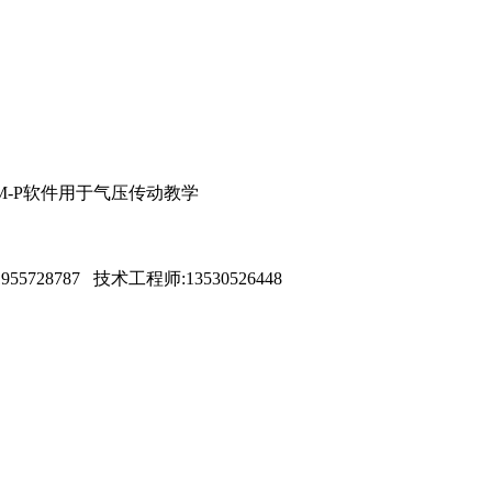
dSIM-P软件用于气压传动教学
5728787 技术工程师:13530526448