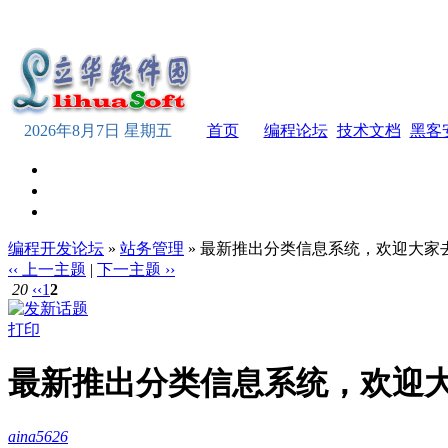
2026年8月7日 星期五
首页
编程论坛
技术文档
黑客
编程开发论坛
»
站务管理
» 最新推出分类信息系统，欢迎大家
‹‹ 上一主题
|
下一主题 ››
20
‹‹
1
2
打印
最新推出分类信息系统，欢迎
aina5626