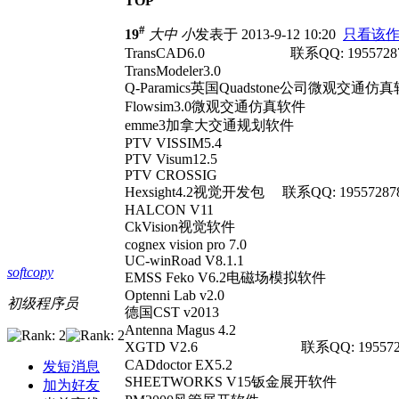
TOP
#
19
大
中
小
发表于 2013-9-12 10:20
只看该
TransCAD6.0 联系QQ: 195572878
TransModeler3.0
Q-Paramics英国Quadstone公司微观交通仿
Flowsim3.0微观交通仿真软件
emme3加拿大交通规划软件
PTV VISSIM5.4
PTV Visum12.5
PTV CROSSIG
Hexsight4.2视觉开发包 联系QQ: 19557287
HALCON V11
CkVision视觉软件
cognex vision pro 7.0
UC-winRoad V8.1.1
softcopy
EMSS Feko V6.2电磁场模拟软件
Optenni Lab v2.0
初级程序员
德国CST v2013
Antenna Magus 4.2
XGTD V2.6 联系QQ: 195572878
CADdoctor EX5.2
发短消息
SHEETWORKS V15钣金展开软件
加为好友