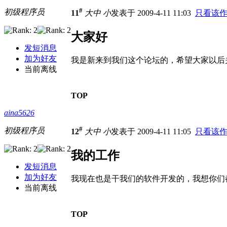
#
初级程序员
11
大
中
小
发表于 2009-4-11 11:03
只看该
大家好
发短消息
加为好友
我是新来到我们这个论坛的，希望大家以后
当前离线
TOP
aina5626
#
初级程序员
12
大
中
小
发表于 2009-4-11 11:05
只看该
我的工作
发短消息
加为好友
我现在也是干我们的软件开发的，我想你们
当前离线
TOP