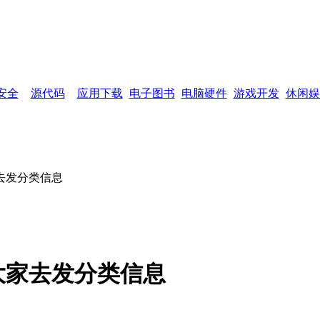
网页功能：
加入收藏
设为首页
网站
安全
源代码
应用下载
电子图书
电脑硬件
游戏开发
休闲娱
去发分类信息
大家去发分类信息