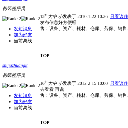
初级程序员
#
15
大
中
小
发表于 2010-1-22 10:26
只看该
发布信息好方便呀
售：设备、资产、耗材、仓库、劳保、销售、派
发短消息
加为好友
当前离线
TOP
shijiazhuangit
初级程序员
#
16
大
中
小
发表于 2012-2-15 10:00
只看该
去看看 再说
售：设备、资产、耗材、仓库、劳保、销售、派
发短消息
加为好友
当前离线
TOP