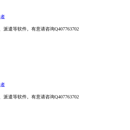
作者
遣等软件。有意请咨询Q407763702
作者
遣等软件。有意请咨询Q407763702