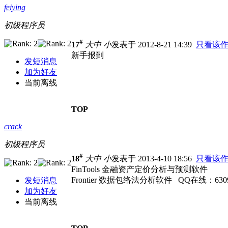
feiying
初级程序员
#
17
大
中
小
发表于 2012-8-21 14:39
只看该
新手报到
发短消息
加为好友
当前离线
TOP
crack
初级程序员
#
18
大
中
小
发表于 2013-4-10 18:56
只看该
FinTools 金融资产定价分析与预测软件
Frontier 数据包络法分析软件 QQ在线：630
发短消息
加为好友
当前离线