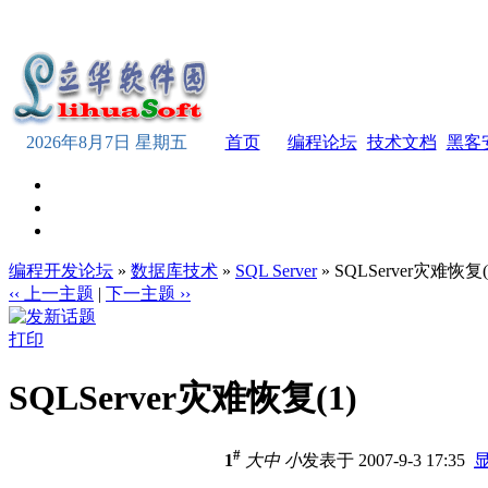
2026年8月7日 星期五
首页
编程论坛
技术文档
黑客
编程开发论坛
»
数据库技术
»
SQL Server
» SQLServer灾难恢复(
‹‹ 上一主题
|
下一主题 ››
打印
SQLServer灾难恢复(1)
#
1
大
中
小
发表于 2007-9-3 17:35