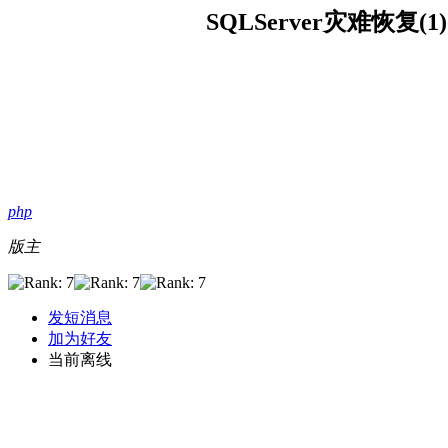
SQLServer灾难恢复(1)
php
版主
发短消息
加为好友
当前离线