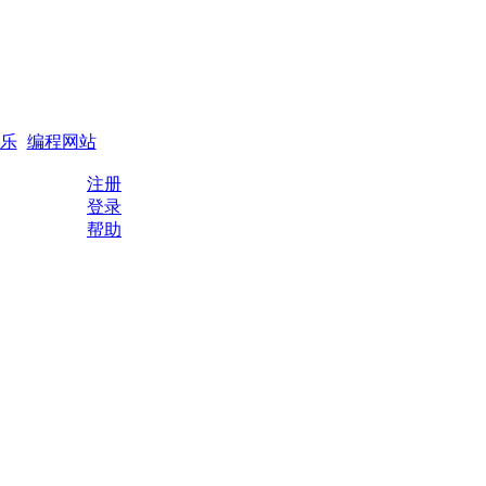
搜索
编程QQ群
乐
编程网站
注册
登录
帮助