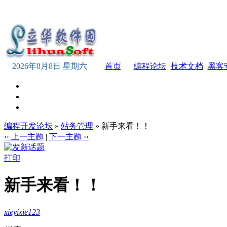
2026年8月8日 星期六
首页
编程论坛
技术文档
黑客
编程开发论坛
»
站务管理
» 新手来看！！
‹‹ 上一主题
|
下一主题 ››
打印
新手来看！！
xieyixie123