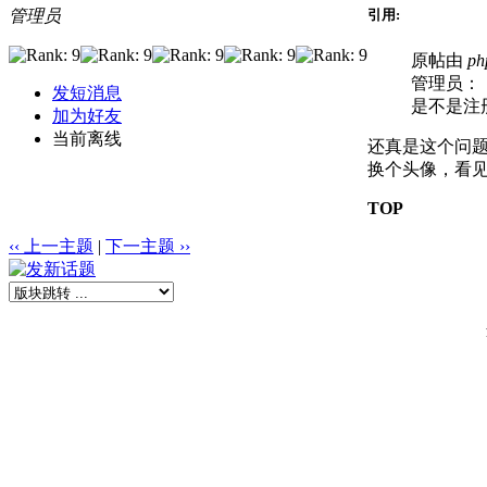
管理员
引用:
原帖由
ph
管理员：
发短消息
是不是注册
加为好友
当前离线
还真是这个问题
换个头像，看见
TOP
‹‹ 上一主题
|
下一主题 ››