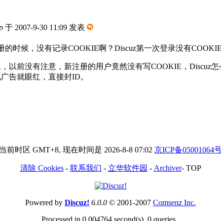
p
于 2007-9-30 11:09 发表
的时候，没有记录COOKIE啊？Discuz第一次登录没有COOKI
，以前没有注意，新注册的用户竟然没有写COOKIE，Discuz
广告就眼红，直接封ID。
当前时区 GMT+8, 现在时间是 2026-8-8 07:02
京ICP备05001064
清除 Cookies
-
联系我们
-
立华软件园
-
Archiver
-
TOP
Powered by
Discuz!
6.0.0
© 2001-2007
Comsenz Inc.
Processed in 0.004764 second(s), 0 queries .