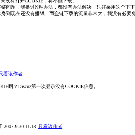
如果没有打开COOKIE，将不能下载。
盗链问题，我换过N种办法，都没有办法解决，只好采用这个下
本身到现在还没有赚钱，而盗链下载的流量非常大，我没有必要
。
只看该作者
E啊？Discuz第一次登录没有COOKIE信息。
2007-9-30 11:18
只看该作者