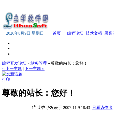
2026年8月9日 星期日
首页
编程论坛
技术文档
黑客
编程开发论坛
»
站务管理
» 尊敬的站长：您好！
‹‹ 上一主题
|
下一主题 ››
打印
尊敬的站长：您好！
#
1
大
中
小
发表于 2007-11-9 18:43
只看该作者