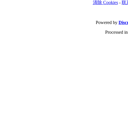
清除 Cookies
-
联
Powered by
Disc
Processed in