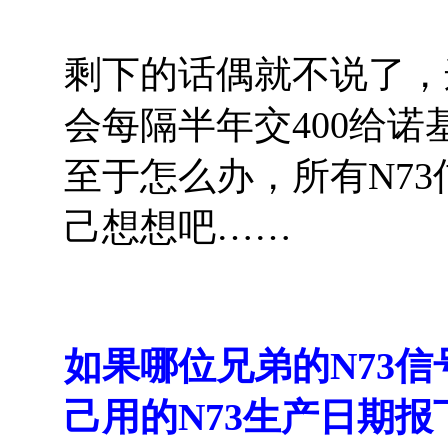
剩下的话偶就不说了，
会每隔半年交400给
至于怎么办，所有N7
己想想吧……
如果哪位兄弟的N73
己用的N73生产日期报