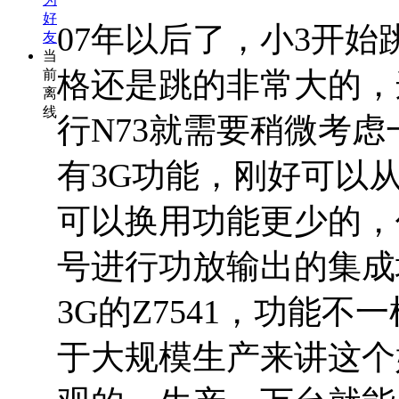
好
07年以后了，小3开始跳
友
当
格还是跳的非常大的，
前
离
线
行N73就需要稍微考
有3G功能，刚好可以从Z7
可以换用功能更少的，
号进行功放输出的集成
3G的Z7541，功能
于大规模生产来讲这个好几