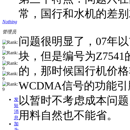
常，国行和水机的差别
Nothing
管理员
问题很明显了，07年
块，但是编号为Z754
的，那时候国行机价格非
WCDMA信号的功能
以暂时不考虑成本问题。
发
短
用料自然也不能省。
消
息
加
为