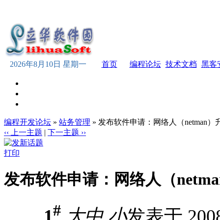
2026年8月10日 星期一
首页
编程论坛
技术文档
黑客
编程开发论坛
»
站务管理
» 发布软件申请：网络人（netman）升
‹‹ 上一主题
|
下一主题 ››
打印
发布软件申请：网络人（netman
#
1
大
中
小
发表于 2008-