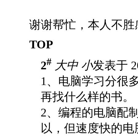
谢谢帮忙，本人不胜
TOP
#
2
大
中
小
发表于 20
1、电脑学习分很
再找什么样的书。
2、编程的电脑配
以，但速度快的电