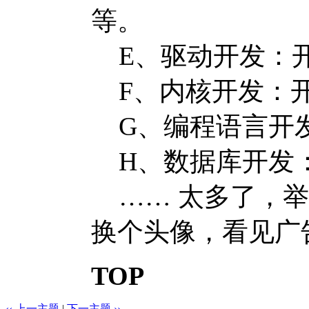
等。
E、驱动开发：开
F、内核开发：开
G、编程语言开
H、数据库开发：
…… 太多了，举
换个头像，看见广
TOP
‹‹ 上一主题
|
下一主题 ››