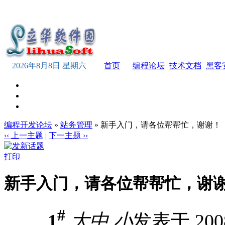
2026年8月8日 星期六
首页
编程论坛
技术文档
黑客
编程开发论坛
»
站务管理
» 新手入门，请各位帮帮忙，谢谢！
‹‹ 上一主题
|
下一主题 ››
打印
新手入门，请各位帮帮忙，谢
#
1
大
中
小
发表于 2008