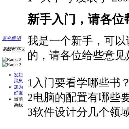
新手入门，请各位
我是一个新手，可以
蓝色眼泪
初级程序员
的，请各位给些意见
发短
1入门要看学哪些书
消息
加为
好友
2电脑的配置有哪些
当前
离线
3软件设计分几个领