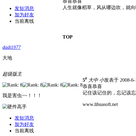
恭喜恭喜
人生就像稻草，风从哪边吹，就向
发短消息
加为好友
当前离线
TOP
dadi1977
大地
超级版主
#
5
大
中
小
发表于 2008-6-1
恭喜恭喜
记住该记住的，忘记该忘
我是害虫~~！！！
www.lihuasoft.net
发短消息
加为好友
当前离线