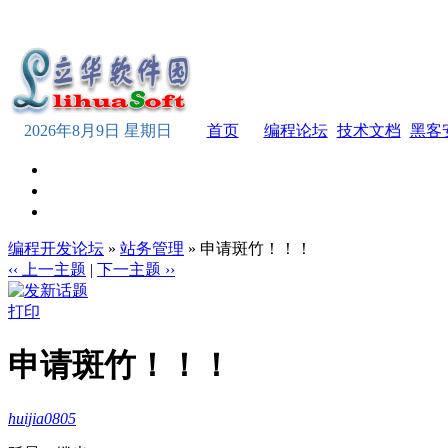
2026年8月9日 星期日
首页
编程论坛
技术文档
黑客
编程开发论坛
»
站务管理
» 申请斑竹！！！
‹‹ 上一主题
|
下一主题 ››
打印
申请斑竹！！！
huijia0805