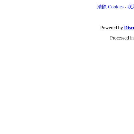
清除 Cookies
-
联
Powered by
Disc
Processed in