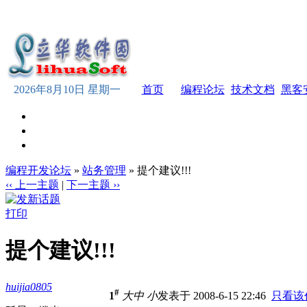
2026年8月10日 星期一
首页
编程论坛
技术文档
黑客
编程开发论坛
»
站务管理
» 提个建议!!!
‹‹ 上一主题
|
下一主题 ››
打印
提个建议!!!
huijia0805
#
1
大
中
小
发表于 2008-6-15 22:46
只看该