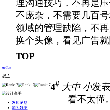
理沟通技巧，不再是压倒
不庞杂，不需要几百号
领域的管理缺陷，不再
换个头像，看见广告就
TOP
netice
版主
#
4
大
中
小
发表于
看不太懂。
发短消息
加为好友