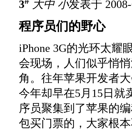
#
3
大
中
小
发表于 2008-6
程序员们的野心
iPhone 3G的光环
会现场，人们似乎悄悄
角。往年苹果开发者大
今年却早在5月15日就
序员聚集到了苹果的编
包买门票的，大家根本