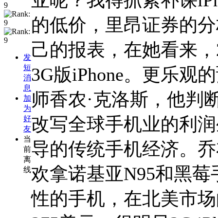
的低价，里昂证券的分
己的报表，在她看来，2
发
短
3G版iPhone。更乐观
消
息
师香农·克洛斯，他判断3
加
为
改写全球手机业的利润
好
友
当
导的传统手机经济。乔
前
离
欢拿诺基亚N95和黑
线
性的手机，在北美市场