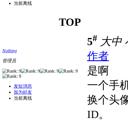
当前离线
TOP
#
5
大
中
Nothing
作者
管理员
是啊
一个手机
发短消息
加为好友
换个头
当前离线
ID。