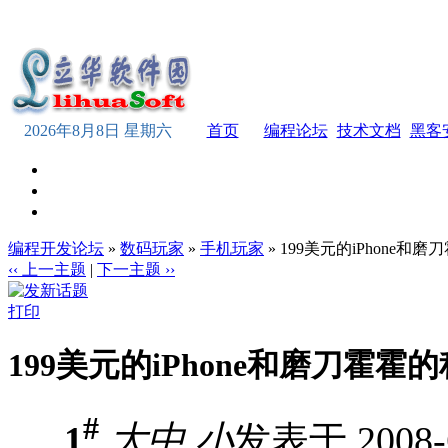
2026年8月8日 星期六
首页
编程论坛
技术文档
黑客
编程开发论坛
»
数码玩家
»
手机玩家
» 199美元的iPhone和
‹‹ 上一主题
|
下一主题 ››
打印
199美元的iPhone和磨刀霍霍
#
1
大
中
小
发表于 2008-6