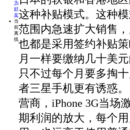
为
好
这种补贴模式。这种模式可
友
当
范围内急速扩大销售，
前
离
线
也都是采用签约补贴策
月一样要缴纳几十美元的
只不过每个月要多掏十
者三星手机更有诱惑。
营商，iPhone 3G
期利润的放大，每个用