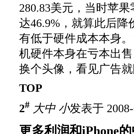
280.83美元，当时苹
达46.9%，就算此后
有低于硬件成本本身。19
机硬件本身在亏本出售
换个头像，看见广告就
TOP
#
2
大
中
小
发表于 2008-6
更多利润和iPhone