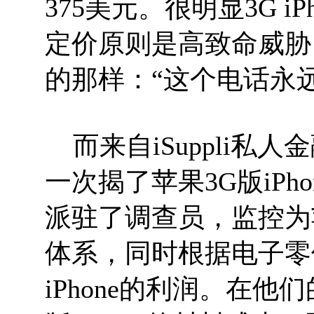
375美元。很明显3G 
定价原则是高致命威胁
的那样：“这个电话永
而来自iSuppli私
一次揭了苹果3G版iPho
派驻了调查员，监控为
体系，同时根据电子零
iPhone的利润。在