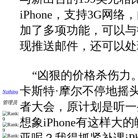
iPhone，支持3G网
加了多项功能，可以与微
现推送邮件，还可以处理
“凶狠的价格杀伤力。
卡斯特·摩尔不停地摇
Nothing
管理员
者大会，原计划是听一
想象iPhone有这样大
亚呢？我得抓紧补课iPh