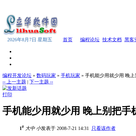
2026年8月7日 星期五
首页
编程论坛
技术文档
黑客
编程开发论坛
»
数码玩家
»
手机玩家
» 手机能少用就少用 晚
‹‹ 上一主题
|
下一主题 ››
打印
手机能少用就少用 晚上别把手
#
1
大
中
小
发表于 2008-7-21 14:31
只看该作者