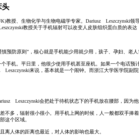
床头
(STUK)教授、生物化学与生物电磁学专家。Dariusz Leszc
eszczynski教授关于手机辐射可以改变人皮肤组织蛋白质的表
个建议是“谨慎预防原则”，核心就是手机能少用就少用，孩子、孕妇
i只有一个手机。平日里，他很少使用手机甚至座机。如果一个电话预计会通话
z Leszczynski来说，基本就是一个闹钟。而浙江大学医
sz Leszczynski会把处于待机状态下的手机放在腰部，
不多，辐射很小很小。用手机上网的时候，人一般都双手捧着
部这个区域。
且离人体的距离也最近，对人体的影响也最大。