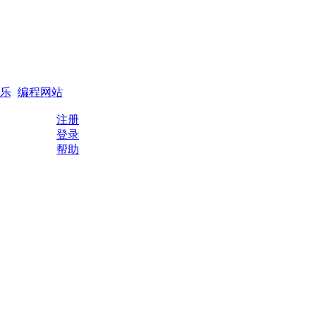
搜索
编程QQ群
乐
编程网站
注册
登录
帮助