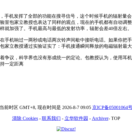
比较弱的时候，手机发挥了全部的功能在搜寻信号，这个时候手机的辐
验室包家立教授也表达了同样的观点，现在的手机都有自动调整
样就加强了。手机最高与最低的发射功率，辐射会差40倍左右。
手机响过一两秒或电话两次铃声间歇中接听电话。如果你把手
包家立教授通过实验证实了：手机接通瞬间释放的电磁辐射最大
争议，科学界也没有形成统一的定论。包教授认为，使用耳机
持一定距离
当前时区 GMT+8, 现在时间是 2026-8-7 09:05
京ICP备05001064
清除 Cookies
-
联系我们
-
立华软件园
-
Archiver
-
TOP