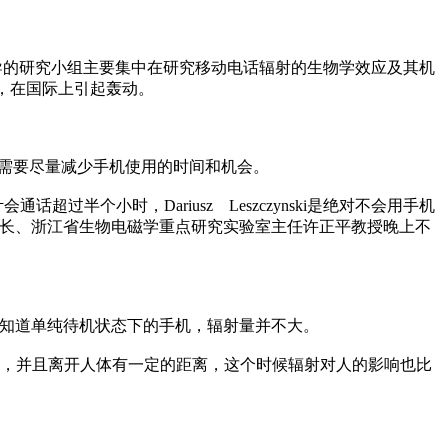
zynski领导的研究小组主要集中在研究移动电话辐射的生物学效应及其机
达，在国际上引起轰动。
、老人需要尽量减少手机使用的时间和机会。
超过半个小时，Dariusz Leszczynski是绝对不会用手机
学院副院长、浙江省生物电磁学重点研究实验室主任许正平教授晚上不
因为他知道单纯待机状态下的手机，辐射量并不大。
，并且离开人体有一定的距离，这个时候辐射对人的影响也比