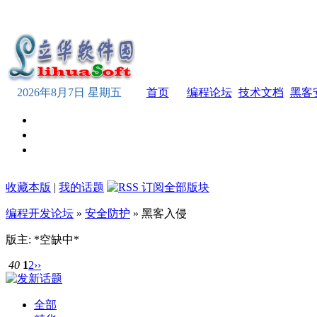
2026年8月7日 星期五
首页
编程论坛
技术文档
黑客
收藏本版
|
我的话题
编程开发论坛
»
安全防护
» 黑客入侵
版主: *空缺中*
40
1
2
››
全部