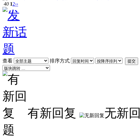
40
1
2
››
查看
排序方式
提交
有新回复
无新
题