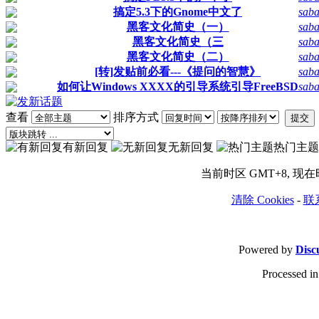
搞定5.3下的Gnome中文了
saba
黑客文化简史（一）
saba
黑客文化简史（三
saba
黑客文化简史（二）
saba
[转]发贴前必看---《提问的智慧》
saba
如何让Windows XXXX的引导系统引导FreeBSD
saba
查看
排序方式
提交
有新回复
无新回复
热门主题
当前时区 GMT+8, 现在时间
清除 Cookies
-
联
Powered by
Disc
Processed in