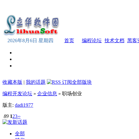
2026年8月6日 星期四
首页
编程论坛
技术文档
黑客
收藏本版
|
我的话题
编程开发论坛
»
企业信息
» 职场创业
版主:
dadi1977
89
1
2
3
››
全部