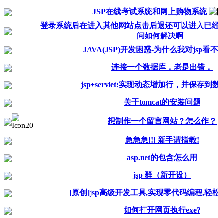
JSP在线考试系统和网上购物系统
登录系统后在进入其他网站点击后退还可以进入已经
问如何解决啊
JAVA(JSP)开发困惑-为什么我对jsp看
连接一个数据库，老是出错．
jsp+servlet:实现动态增加行，并保存
关于tomcat的安装问题
想制作一个留言网站？怎么作？
急急急!!! 新手请指教!
asp.net的包含怎么用
jsp 群（新开设）
[原创]jsp高级开发工具,实现零代码编程,轻松实
如何打开网页执行exe?