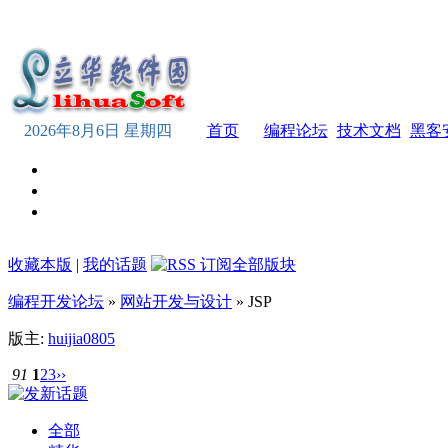
2026年8月6日 星期四
首页
编程论坛
技术文档
黑客
收藏本版
|
我的话题
编程开发论坛
»
网站开发与设计
» JSP
版主:
huijia0805
91
1
2
3
››
全部