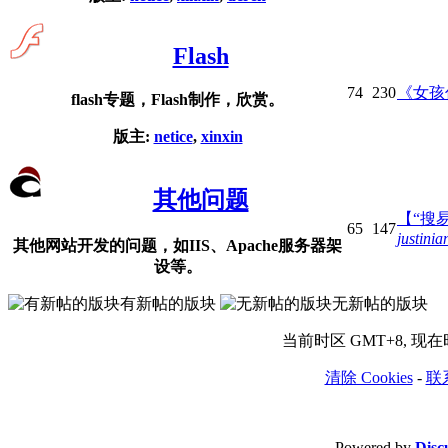
Flash
74
230
《女孩
flash专题，Flash制作，欣赏。
版主:
netice
,
xinxin
其他问题
【“搜
65
147
justini
其他网站开发的问题，如IIS、Apache服务器架
设等。
有新帖的版块
无新帖的版块
当前时区 GMT+8, 现在时间
清除 Cookies
-
联
Powered by
Disc