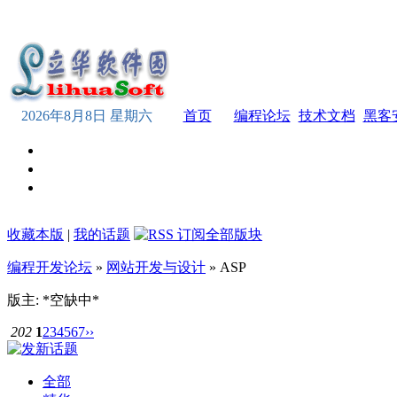
2026年8月8日 星期六
首页
编程论坛
技术文档
黑客
收藏本版
|
我的话题
编程开发论坛
»
网站开发与设计
» ASP
版主: *空缺中*
202
1
2
3
4
5
6
7
››
全部