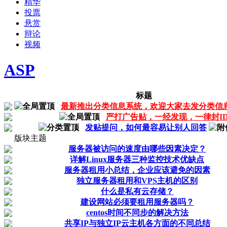
精华
投票
悬赏
辩论
视频
ASP
标题
最新推出分类信息系统，欢迎大家去发分类信
严打广告贴，一经发现，一律封I
发贴提问，如何最容易让别人回答
版块主题
服务器被访问的速度由哪些因素决定？
详解Linux服务器三种监控技术优缺点
服务器租用小总结，企业应该避免的因素
独立服务器租用和VPS主机的区别
什么是私有云存储？
建设网站必须要租用服务器吗？
centos时间不同步的解决方法
共享IP与独立IP云主机各方面的不同总结