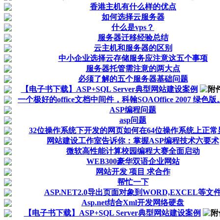
香港主机有什么样的优点
如何选择云服务器
什么是vps？
服务器迁移经验总结
云主机和服务器的区别
中小企业选择云存储服务应注意这五个事项
服务器托管需注意的两大点
必须了解的五个服务器基础问题
【电子书下载】ASP+SQL Server典型网站建设案例
一个极好的office文档中间件，科翰SOAOffice 2007 绿色
ASP编程问题
asp问题
32位操作系统下开发的网页如何在64位操作系统上正常
网站建设工作室告诉你：掌握ASP编程技术六要术
微软高性能计算校园编程大赛全面启动
WEB300豪华双语企业网站
网站开发 项目 求合作
帮忙一下
ASP.NET2.0导出页面对象到WORD,EXCEL等文
Asp.net结合Xml开发网络硬盘
【电子书下载】ASP+SQL Server典型网站建设案例