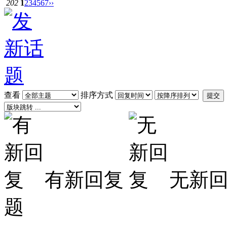
202
1
2
3
4
5
6
7
››
查看
排序方式
提交
有新回复
无新
题