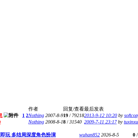
作者
回复/查看
最后发表
息
1
2
Nothing
2007-8-9
19
/
79218
2013-9-12 10:20
by
softco
D
Nothing
2008-8-1
8
/
31540
2009-7-11 23:17
by
tuxinxu
压即玩 多结局深度角色扮演
wuhan852
2026-8-5
0