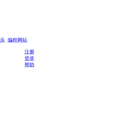
搜索
编程QQ群
乐
编程网站
注册
登录
帮助