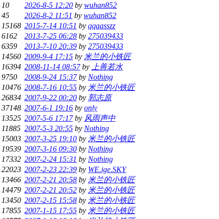
/
10
2026-8-5 12:20
by
wuhan852
/
45
2026-8-2 11:51
by
wuhan852
/
15168
2015-7-14 10:51
by
qqaasszz
/
6162
2013-7-25 06:28
by
275039433
/
6359
2013-7-10 20:39
by
275039433
/
14560
2009-9-4 17:15
by
米兰的小铁匠
/
16394
2008-11-14 08:57
by
上善若水
/
9750
2008-9-24 15:37
by
Nothing
/
10476
2008-7-16 10:55
by
米兰的小铁匠
/
26834
2007-9-22 00:20
by
郭志原
/
37148
2007-6-1 19:16
by
only
/
13525
2007-5-6 17:17
by
风雨声中
/
11885
2007-5-3 20:55
by
Nothing
/
15003
2007-3-25 19:10
by
米兰的小铁匠
/
19539
2007-3-16 09:30
by
Nothing
/
17332
2007-2-24 15:31
by
Nothing
/
22023
2007-2-23 22:39
by
WE.ige.SKY
/
13466
2007-2-21 20:58
by
米兰的小铁匠
/
14479
2007-2-21 20:52
by
米兰的小铁匠
/
13450
2007-2-15 15:58
by
米兰的小铁匠
/
17855
2007-1-15 17:55
by
米兰的小铁匠