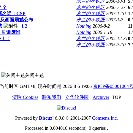
米兰的小铁匠
2006-10-1
5
？？
米兰的小铁匠
2006-7-27
6
新名词：CSP
米兰的小铁匠
2007-1-10
1
日以及画面震撼公布
米兰的小铁匠
2007-1-7
0
戏
1
2
Nothing
2006-8-2
11
 见谁废谁
Nothing
2006-1-18
1
映！！
米兰的小铁匠
2005-12-31
0
米兰的小铁匠
2005-7-10
7
关闭主题
当前时区 GMT+8, 现在时间是 2026-8-6 19:06
京ICP备05001064
清除 Cookies
-
联系我们
-
立华软件园
-
Archiver
-
TOP
Powered by
Discuz!
6.0.0
© 2001-2007
Comsenz Inc.
Processed in 0.004010 second(s), 0 queries .