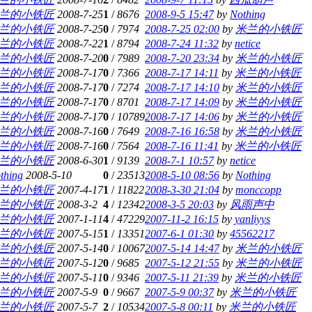
兰的小铁匠
2008-7-25
1
/
8676
2008-9-5 15:47
by
Nothing
兰的小铁匠
2008-7-25
0
/
7974
2008-7-25 02:00
by
米兰的小铁匠
兰的小铁匠
2008-7-22
1
/
8794
2008-7-24 11:32
by
netice
兰的小铁匠
2008-7-20
0
/
7989
2008-7-20 23:34
by
米兰的小铁匠
兰的小铁匠
2008-7-17
0
/
7366
2008-7-17 14:11
by
米兰的小铁匠
兰的小铁匠
2008-7-17
0
/
7274
2008-7-17 14:10
by
米兰的小铁匠
兰的小铁匠
2008-7-17
0
/
8701
2008-7-17 14:09
by
米兰的小铁匠
兰的小铁匠
2008-7-17
0
/
10789
2008-7-17 14:06
by
米兰的小铁匠
兰的小铁匠
2008-7-16
0
/
7649
2008-7-16 16:58
by
米兰的小铁匠
兰的小铁匠
2008-7-16
0
/
7564
2008-7-16 11:41
by
米兰的小铁匠
兰的小铁匠
2008-6-30
1
/
9139
2008-7-1 10:57
by
netice
thing
2008-5-10
0
/
23513
2008-5-10 08:56
by
Nothing
兰的小铁匠
2007-4-17
1
/
11822
2008-3-30 21:04
by
monccopp
兰的小铁匠
2008-3-2
4
/
12342
2008-3-5 20:03
by
风雨声中
兰的小铁匠
2007-1-11
4
/
47229
2007-11-2 16:15
by
yanliyys
兰的小铁匠
2007-5-15
1
/
13351
2007-6-1 01:30
by
45562217
兰的小铁匠
2007-5-14
0
/
10067
2007-5-14 14:47
by
米兰的小铁匠
兰的小铁匠
2007-5-12
0
/
9685
2007-5-12 21:55
by
米兰的小铁匠
兰的小铁匠
2007-5-11
0
/
9346
2007-5-11 21:39
by
米兰的小铁匠
兰的小铁匠
2007-5-9
0
/
9667
2007-5-9 00:37
by
米兰的小铁匠
兰的小铁匠
2007-5-7
2
/
10534
2007-5-8 00:11
by
米兰的小铁匠