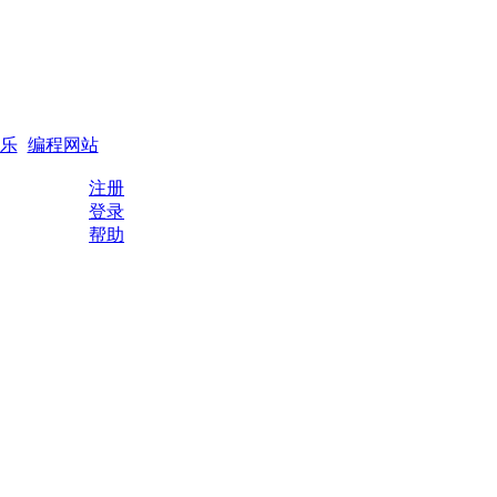
搜索
编程QQ群
乐
编程网站
注册
登录
帮助