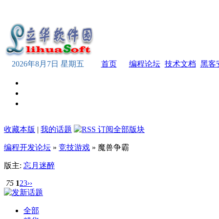
2026年8月7日 星期五
首页
编程论坛
技术文档
黑客
收藏本版
|
我的话题
编程开发论坛
»
竞技游戏
» 魔兽争霸
版主:
忘月迷醉
75
1
2
3
››
全部