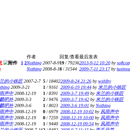
作者
回复/查看
最后发表
息
1
2
Nothing
2007-8-9
19
/
79236
2013-9-12 10:20
by
softco
D
Nothing
2008-8-1
8
/
31544
2009-7-11 23:17
by
tuxinxu
兰的小铁匠
2007-2-7
5
/
18402
2009-8-24 21:26
by
wxhlhy
thing
2009-3-21
1
/
9161
2009-6-19 19:44
by
米兰的小铁匠
雨声中
2008-12-19
1
/
8391
2009-3-7 19:49
by
米兰的小铁匠
麟吧外
2009-3-3
2
/
9476
2009-3-7 19:42
by
米兰的小铁匠
麟吧外
2009-3-6
1
/
8023
2009-3-6 19:01
by
Nothing
雨声中
2008-12-19
0
/
6979
2008-12-19 10:02
by
风雨声中
雨声中
2008-12-19
0
/
7259
2008-12-19 10:00
by
风雨声中
雨声中
2008-12-19
1
/
9440
2008-12-19 09:54
by
风雨声中
兰的小铁匠
2008-7-16
2
/
8482
2008-9-7 11:15
by
西瓜葫芦