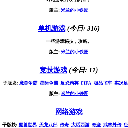
版主:
米兰的小铁匠
单机游戏
(今日: 316)
一些游戏秘技，攻略。
版主:
米兰的小铁匠
竞技游戏
(今日: 11)
子版块:
魔兽争霸
星际争霸
反恐精英
FIFA
极品飞车
实况足
版主:
米兰的小铁匠
网络游戏
子版块:
魔兽世界
天龙八部
传奇
大话西游
奇迹
武林外传