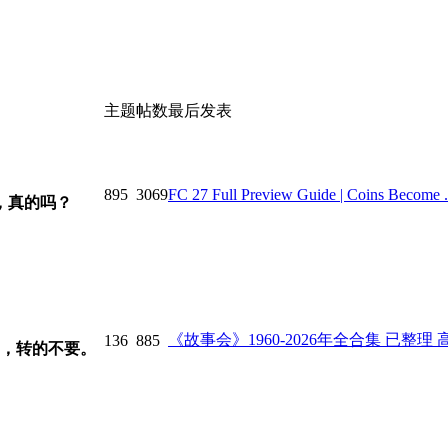
主题
帖数
最后发表
895
3069
FC 27 Full Preview Guide | Coins Become .
，真的吗？
《故事会》1960-2026年全合集 已整理 高清
136
885
，转的不要。