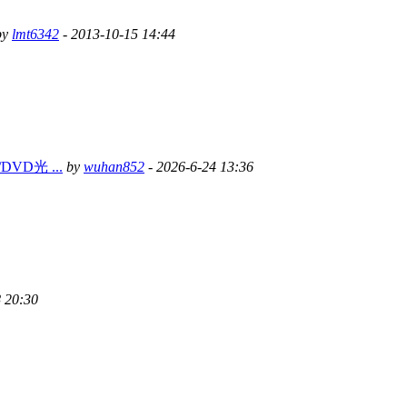
by
lmt6342
- 2013-10-15 14:44
D光 ...
by
wuhan852
- 2026-6-24 13:36
 20:30