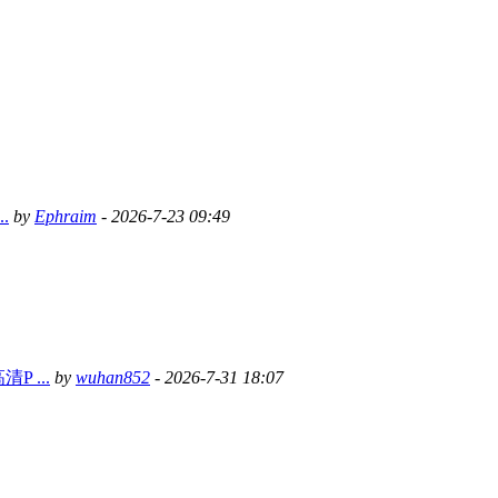
..
by
Ephraim
- 2026-7-23 09:49
P ...
by
wuhan852
- 2026-7-31 18:07