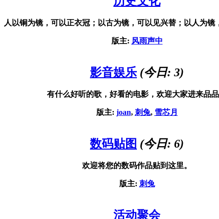
历史文化
人以铜为镜，可以正衣冠；以古为镜，可以见兴替；以人为镜
版主:
风雨声中
影音娱乐
(今日: 3)
有什么好听的歌，好看的电影，欢迎大家进来品品
版主:
joan
,
刺兔
,
雪芯月
数码贴图
(今日: 6)
欢迎将您的数码作品贴到这里。
版主:
刺兔
活动聚会