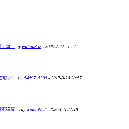
盘 ...
by
wuhan852
- 2026-7-22 21:22
系 ...
by
A469715396
- 2017-3-20 20:57
弹窗 ...
by
wuhan852
- 2026-8-5 22:18