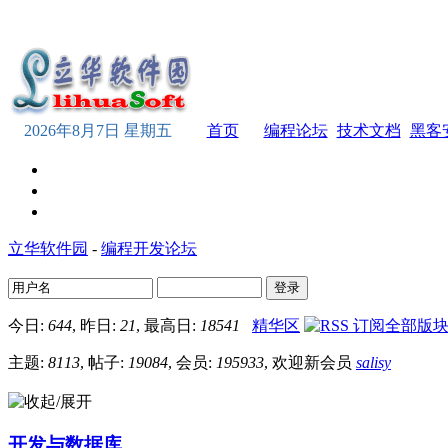
2026年8月7日 星期五
首页
编程论坛
技术文档
黑客
立华软件园
-
编程开发论坛
登录
今日:
644
, 昨日:
21
, 最高日:
18541
精华区
主题:
8113
, 帖子:
19084
, 会员:
195933
, 欢迎新会员
salisy
开发与数据库