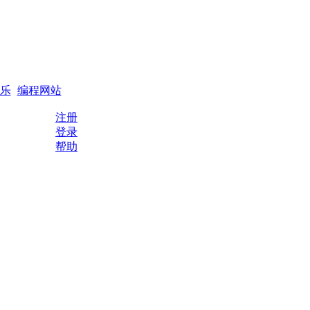
搜索
编程QQ群
乐
编程网站
注册
登录
帮助