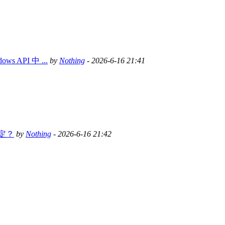
API 中 ...
by
Nothing
- 2026-6-16 21:41
定？
by
Nothing
- 2026-6-16 21:42