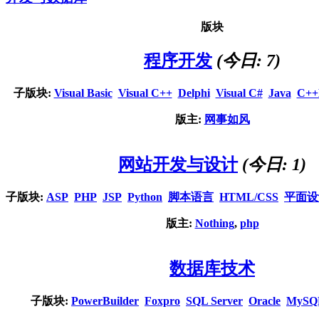
版块
程序开发
(今日: 7)
子版块:
Visual Basic
Visual C++
Delphi
Visual C#
Java
C++
版主:
网事如风
网站开发与设计
(今日: 1)
子版块:
ASP
PHP
JSP
Python
脚本语言
HTML/CSS
平面设
版主:
Nothing
,
php
数据库技术
子版块:
PowerBuilder
Foxpro
SQL Server
Oracle
MySQ